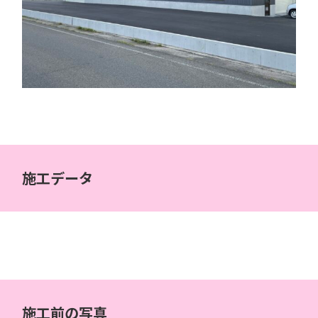
施工データ
施工前の写真