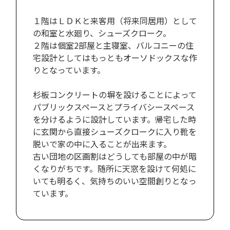
１階はＬＤＫと来客用（将来同居用）として
の和室と水廻り、シューズクローク。
２階は個室2部屋と主寝室、バルコニーの住
宅設計としてはもっともオーソドックスな作
りとなっています。
杉板コンクリートの塀を設けることによって
パブリックスペースとプライバシースペース
を分けるように設計しています。帰宅した時
に玄関から直接シューズクロークに入り靴を
脱いで家の中に入ることが出来ます。
古い団地の区画割はどうしても部屋の中が暗
くなりがちです。随所に天窓を設けて何処に
いても明るく、気持ちのいい空間創りとなっ
ています。