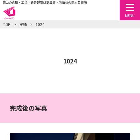
岡山の倉庫・工場・鉄骨建築は高品質・低価格の岡本製作所
togg
MENU
TOP
実績
1024
1024
完成後の写真