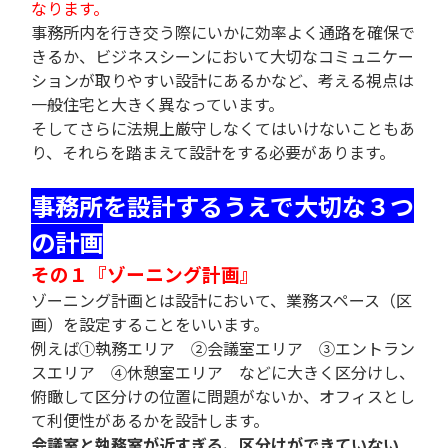
なります。
事務所内を行き交う際にいかに効率よく通路を確保で
きるか、ビジネスシーンにおいて大切なコミュニケー
ションが取りやすい設計にあるかなど、考える視点は
一般住宅と大きく異なっています。
そしてさらに法規上厳守しなくてはいけないこともあ
り、それらを踏まえて設計をする必要があります。
事務所を設計するうえで大切な３つ
の計画
その１『ゾーニング計画』
ゾーニング計画とは設計において、業務スペース（区
画）を設定することをいいます。
例えば①執務エリア ②会議室エリア ③エントラン
スエリア ④休憩室エリア などに大きく区分けし、
俯瞰して区分けの位置に問題がないか、オフィスとし
て利便性があるかを設計します。
会議室と執務室が近すぎる、区分けができていない