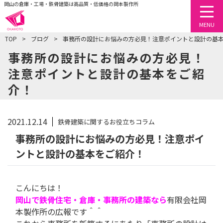
岡山の倉庫・工場・鉄骨建築は高品質・低価格の岡本製作所
togg
MENU
TOP
ブログ
事務所の設計にお悩みの方必見！注意ポイントと設計の基
事務所の設計にお悩みの方必見！
注意ポイントと設計の基本をご紹
介！
2021.12.14
鉄骨建築に関するお役立ちコラム
事務所の設計にお悩みの方必見！注意ポイ
ントと設計の基本をご紹介！
こんにちは！
岡山で鉄骨住宅・倉庫・事務所の建築なら
有限会社岡
本製作所の広報です＾＾