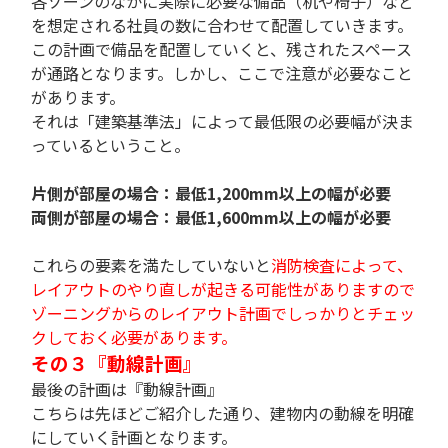
各ゾーンのなかに実際に必要な備品（机や椅子）など
を想定される社員の数に合わせて配置していきます。
この計画で備品を配置していくと、残されたスペース
が通路となります。しかし、ここで注意が必要なこと
があります。
それは「建築基準法」によって最低限の必要幅が決ま
っているということ。
片側が部屋の場合：最低1,200mm以上の幅が必要
両側が部屋の場合：最低1,600mm以上の幅が必要
これらの要素を満たしていないと
消防検査によって、
レイアウトのやり直しが起きる可能性がありますので
ゾーニングからのレイアウト計画でしっかりとチェッ
クしておく必要があります。
その３『動線計画』
最後の計画は『動線計画』
こちらは先ほどご紹介した通り、建物内の動線を明確
にしていく計画となります。