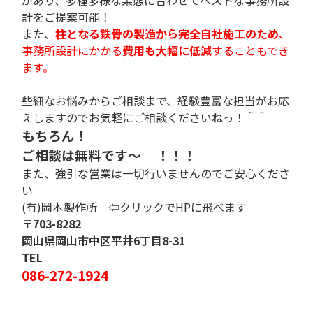
計をご提案可能！
また、
柱となる鉄骨の製造から完全自社施工のため
、
事務所設計にかかる
費用も大幅に低減
することもでき
ます。
些細なお悩みからご相談まで、経験豊富な担当がお応
えしますのでお気軽にご相談くださいねっ！＾＾
もちろん！
ご相談は無料です〜
！！！
また、強引な営業は一切行いませんのでご安心くださ
い
(有)岡本製作所
⇦クリックでHPに飛べます
〒703-8282
岡山県岡山市中区平井6丁目8-31
TEL
086-272-1924