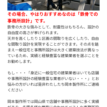
その場合、やはりおすすめなのは「鉄骨での
事務所設計」です。
鉄骨の大きな強みとして、耐震性はもちろん、設計の
自由度の高さが挙げられます。
天井を高くしたり１区画の間取りを広くしたり、自由
な間取り設計を実現することができます。その点を踏
まえ一般住宅と事務所設計は大きく建築技法が異なっ
ているため、実績と経験豊富な建築業者を選ぶことを
お勧めします。
もし・・・「身近に一般住宅の建築業者はいても店舗
や事務所設計の経験豊富な業者がいない・・・」とお
悩みの方がいれば是非わたしたち岡本製作所にご連絡
ください
岡本製作所では岡山県で店舗や事務所設計に多く実績
があり、多種多様な業態に合わせてベストな事務所設