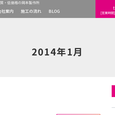
質・低価格の岡本製作所
t
会社案内
施工の流れ
BLOG
[営業時間]
2014年1月