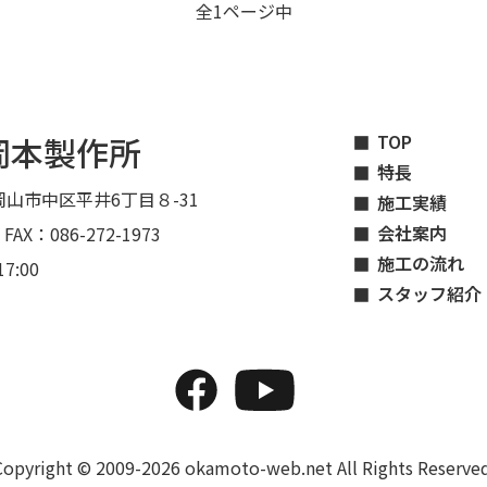
全1ページ中
岡本製作所
TOP
特長
山市中区平井6丁目８-31
施工実績
会社案内
 FAX：086-272-1973
施工の流れ
7:00
スタッフ紹介
Copyright © 2009-2026 okamoto-web.net All Rights Reserved