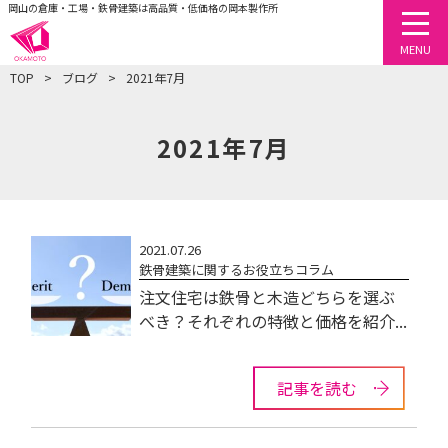
岡山の倉庫・工場・鉄骨建築は高品質・低価格の岡本製作所
togg
MENU
TOP
ブログ
2021年7月
2021年7月
2021.07.26
鉄骨建築に関するお役立ちコラム
注文住宅は鉄骨と木造どちらを選ぶ
べき？それぞれの特徴と価格を紹介...
記事を読む