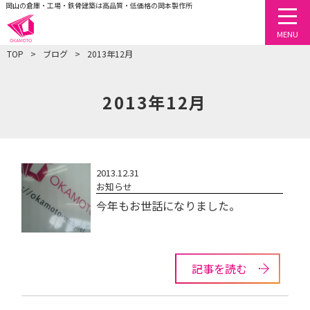
岡山の倉庫・工場・鉄骨建築は高品質・低価格の岡本製作所
togg
MENU
TOP
ブログ
2013年12月
2013年12月
2013.12.31
お知らせ
今年もお世話になりました。
記事を読む