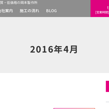
質・低価格の岡本製作所
t
会社案内
施工の流れ
BLOG
[営業時間]
2016年4月