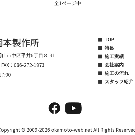
全1ページ中
岡本製作所
TOP
特長
山市中区平井6丁目８-31
施工実績
会社案内
 FAX：086-272-1973
施工の流れ
7:00
スタッフ紹介
Copyright © 2009-2026 okamoto-web.net All Rights Reserved