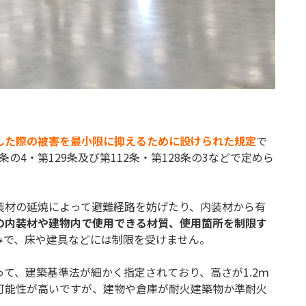
した際の被害を最小限に抑えるために設けられた規定
で
条の4・第129条及び第112条・第128条の3などで定めら
装材の延焼によって避難経路を妨げたり、内装材から有
の内装材や建物内で使用できる材質、使用箇所を制限す
みで、床や建具などには制限を受けません。
て、建築基準法が細かく指定されており、高さが1.2ｍ
可能性が高いですが、建物や倉庫が耐火建築物か準耐火