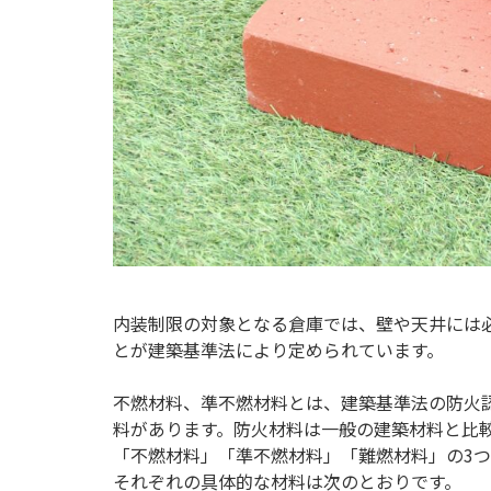
内装制限の対象となる倉庫では、壁や天井には
とが建築基準法により定められています。
不燃材料、準不燃材料とは、建築基準法の防火
料があります。防火材料は一般の建築材料と比
「不燃材料」「準不燃材料」「難燃材料」の3
それぞれの具体的な材料は次のとおりです。