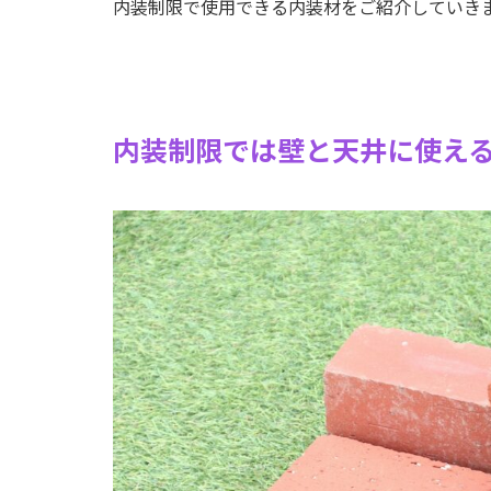
内装制限で使用できる内装材をご紹介していき
内装制限では壁と天井に使え