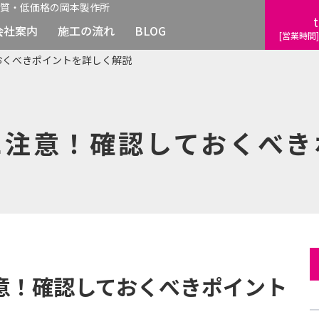
質・低価格の岡本製作所
t
会社案内
施工の流れ
BLOG
[営業時間]
おくべきポイントを詳しく解説
に注意！確認しておくべき
意！確認しておくべきポイント