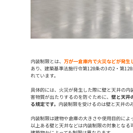
内装制限とは、
万が一倉庫内で火災などが発生
あり、建築基準法施行令第128条の3の2・第128
れています。
具体的には、火災が発生した際に壁と天井の内
害物質が出たりするのを防ぐために、
壁と天井
る規定です。
内装制限を受けるのは壁と天井の
内装制限は建物や倉庫の大きさや使用目的によっ
以上ある壁と天井などは内装制限の対象となる
建築物かによっても制限は異なります。