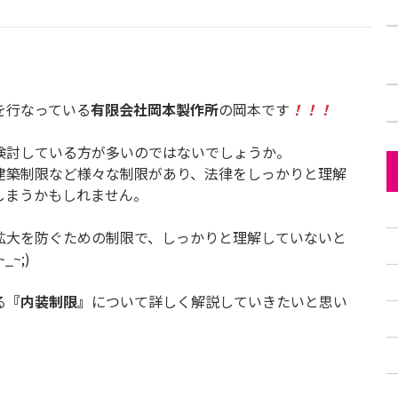
を行なっている
有限会社岡本製作所
の岡本です
！！！
検討している方が多いのではないでしょうか。
建築制限など様々な制限があり、法律をしっかりと理解
しまうかもしれません。
拡大を防ぐための制限で、しっかりと理解していないと
~;)
る
『内装制限』
について詳しく解説していきたいと思い