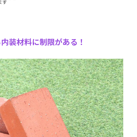
ます＾＾
る内装材料に制限がある！