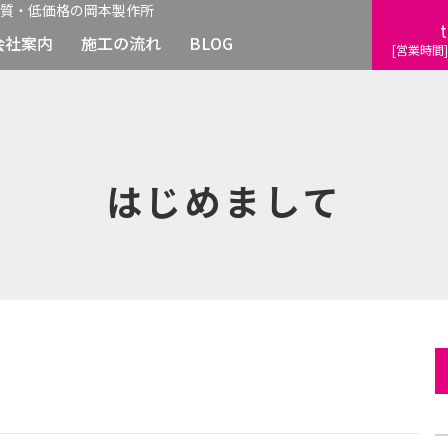
質・低価格の岡本製作所
t
会社案内
施工の流れ
BLOG
[営業時間]
はじめまして