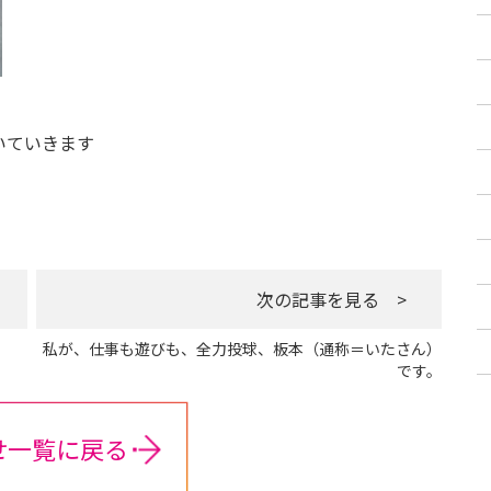
いていきます
次の記事を見る >
私が、仕事も遊びも、全力投球、板本（通称＝いたさん）
です。
せ一覧に戻る