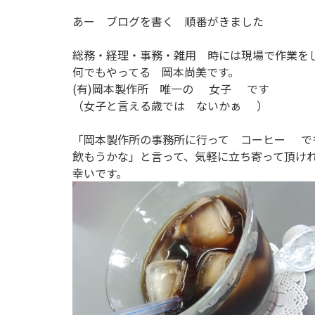
あー ブログを書く 順番がきました
総務・経理・事務・雑用 時には現場で作業を
何でもやってる 岡本尚美です。
(有)岡本製作所 唯一の
女子
です
（女子と言える歳では ないかぁ
）
「岡本製作所の事務所に行って コーヒー
で
飲もうかな」と言って、気軽に立ち寄って頂け
幸いです。