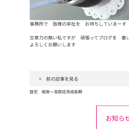
事務所で 皆様の来社を お待ちしていまーす
文章力の無い私ですが 頑張ってブログを 書
よろしくお願いします
< 前の記事を見る
歴史 戦後～高度経済成長期
お知ら