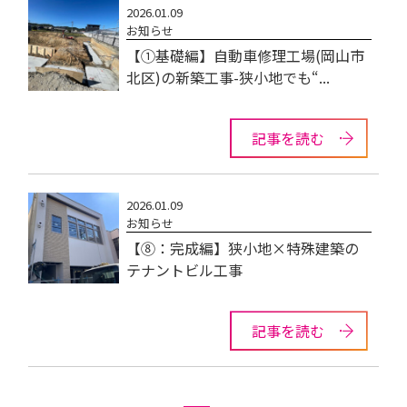
2026.01.09
お知らせ
【①基礎編】自動車修理工場(岡山市
北区)の新築工事-狭小地でも“...
記事を読む
2026.01.09
お知らせ
【⑧：完成編】狭小地×特殊建築の
テナントビル工事
記事を読む