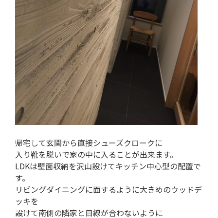
帰宅して玄関から直接シューズクロークに
入り靴を脱いで家の中に入ることが出来ます。
LDKは壁面収納を沢山設けてキッチン中心型の配置で
す。
リビングダイニングに面するように大きめのウッドデ
ッキを
設けて南側の隣家と目線が合わないように