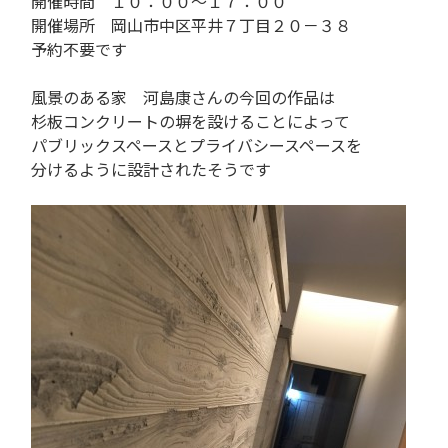
開催時間 １０：００～１７：００
開催場所 岡山市中区平井７丁目２０－３８
予約不要です
風景のある家 河島康さんの今回の作品は
杉板コンクリートの塀を設けることによって
パブリックスペースとプライバシースペースを
分けるように設計されたそうです