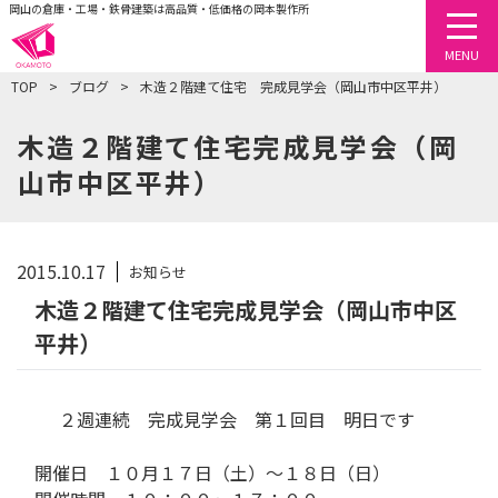
岡山の倉庫・工場・鉄骨建築は高品質・低価格の岡本製作所
togg
MENU
TOP
ブログ
木造２階建て住宅 完成見学会（岡山市中区平井）
木造２階建て住宅完成見学会（岡
山市中区平井）
2015.10.17
お知らせ
木造２階建て住宅完成見学会（岡山市中区
平井）
２週連続 完成見学会 第１回目 明日です
開催日 １０月１７日（土）～１８日（日）