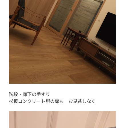
階段・廊下の手すり
杉板コンクリート塀の扉も お見逃しなく