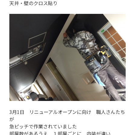
天井・壁のクロス貼り
3月1日 リニューアルオープンに向け 職人さんたち
が
急ピッチで作業されていました
部屋数があるうえ １部屋ごとに 内装が違い