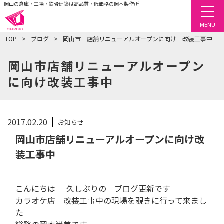
岡山の倉庫・工場・鉄骨建築は高品質・低価格の岡本製作所
togg
MENU
TOP
ブログ
岡山市 店舗リニューアルオープンに向け 改装工事中
岡山市店舗リニューアルオープン
に向け改装工事中
2017.02.20
お知らせ
岡山市店舗リニューアルオープンに向け改
装工事中
こんにちは
久しぶりの ブログ更新です
カラオケ店 改装工事中の現場を覗きに行って来まし
た