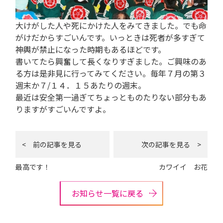
大けがした人や死にかけた人をみてきました。でも命
がけだからすごいんです。いっときは死者が多すぎて
神輿が禁止になった時期もあるほどです。
書いてたら興奮して長くなりすぎました。ご興味のあ
る方は是非見に行ってみてください。毎年７月の第３
週末か７/１４．１５あたりの週末。
最近は安全第一過ぎてちょっとものたりない部分もあ
りますがすごいんですよ。
< 前の記事を見る
次の記事を見る >
最高です！
カワイイ お花
お知らせ一覧に戻る