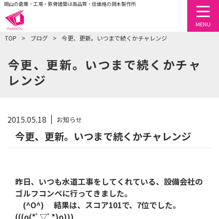
岡山の倉庫・工場・鉄骨建築は高品質・低価格の岡本製作所
togg
MENU
TOP
ブログ
今更、更新。いつまで続くかチャレンジ
今更、更新。いつまで続くかチャ
レンジ
2015.05.18
お知らせ
今更、更新。いつまで続くかチャレンジ
昨日、いつも水道工事をしてくれている、設備会社の
ゴルフコンペに行ってきました。
(^O^)
結果は、スコア101で、7位でした。
(((o(*ﾟ▽ﾟ*)o)))