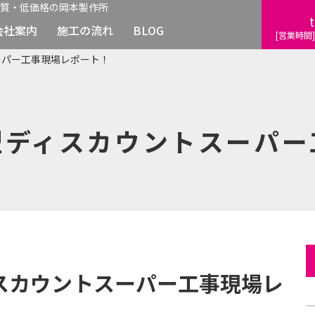
質・低価格の岡本製作所
t
会社案内
施工の流れ
BLOG
[営業時間]
ーパー工事現場レポート！
型ディスカウントスーパー
スカウントスーパー工事現場レ