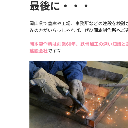
最後に・・・
岡山県で倉庫や工場、事務所などの建設を検討さ
みの方がいらっしゃれば、
ぜひ岡本制作所へご
岡本製作所は創業60年、鉄骨加工の深い知識
建設会社
です💡