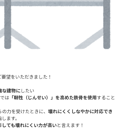
ご要望をいただきました！
強な建物に
したい
所では
「靭性（じんせい）」を高めた鉄骨を使用
すること
らの力を受けたときに、
壊れにくくしなやかに対応でき
指します。
形しても壊れにくい力が高い
と言えます！