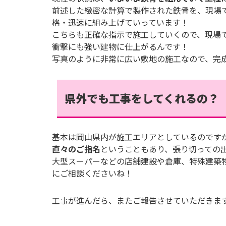
前述した緻密な計算で製作された鉄骨を、現場
格・迅速に組み上げていっています！
こちらも正確な指示で施工していくので、現場
衝撃にも強い建物に仕上がるんです！
写真のように非常に広い敷地の施工なので、完
県外でも工事をしてくれるの？
基本は岡山県内が施工エリアとしているのです
直々のご指名
ということもあり、張り切っての
大型スーパーなどの店舗建設や倉庫、特殊建築
にご相談くださいね！
工事が進んだら、またご報告させていただきま