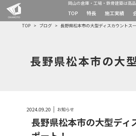
岡山の倉庫・工場・鉄骨建築は高品
TOP
特長
施工実績
TOP
ブログ
長野県松本市の大型ディスカウントス
長野県松本市の大
2024.09.20
お知らせ
長野県松本市の大型ディ
ポート！