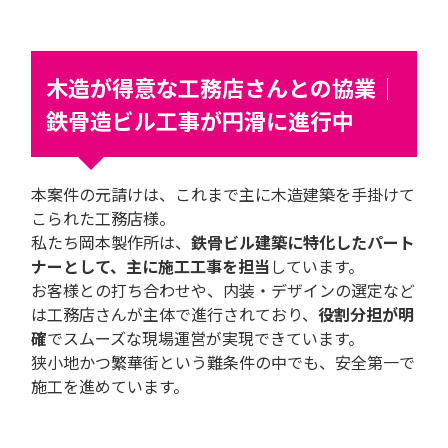
木造が得意な工務店さんとの協業｜
鉄骨造ビル工事が円滑に進行中
本案件の元請けは、これまで主に木造建築を手掛けて
こられた工務店様。
私たち岡本製作所は、
鉄骨ビル建築に特化したパート
ナーとして、主に施工工事を担当
しています。
お客様との打ち合わせや、内装・デザインの選定など
は工務店さんが主体で進行されており、
役割分担が明
確
でスムーズな現場運営が実現できています。
狭小地かつ繁華街という難条件の中でも、安全第一で
施工を進めています。