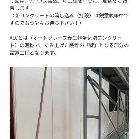
今回は、④「ALC建込」の工程を中心に、進捗をご報
告します！
（③コンクリートの流し込み（打設）は鋭意執筆中で
すのでもう少々お待ち下さい！）
ALCとは（オートクレーブ養生軽量気泡コンクリー
ト）の略称で、くみ上げた鉄骨の「壁」となる部分の
設置工程となります。