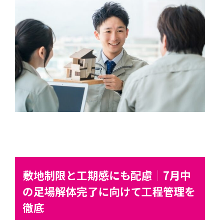
敷地制限と工期感にも配慮｜7月中
の足場解体完了に向けて工程管理を
徹底