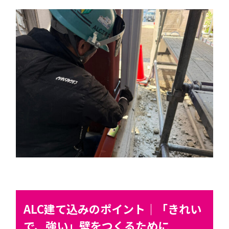
ALC建て込みのポイント｜「きれい
で、強い」壁をつくるために