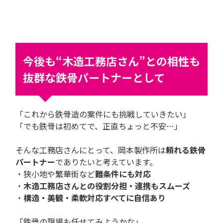
今後も“木造工務店さん”との相性も
抜群な鉄骨パートナーとして
「これから鉄骨造の案件にも挑戦していきたい」
「でも鉄骨は初めてで、正直ちょっと不安…」
そんな工務店さんにとって、岡本製作所は
頼れる鉄骨
パートナー
でありたいと考えています。
・狭小地や繁華街など
難条件にも対応
・
木造工務店さんとの役割分担・連携もスムーズ
・
構造・美観・柔軟対応すべてに自信あり
「鉄骨の現場も任せてみようかな」