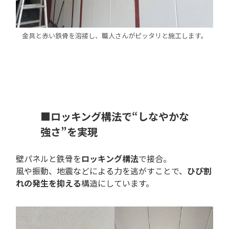
金具と赤い鉄骨を溶接し、職人さんがピッタリと施工します。
■
ロッキング構法で“しなやかな
強さ”を実現
壁パネルと鉄骨を
ロッキング構法
で接合。
風や振動、地震などによる力を逃がすことで、
ひび割
れの発生を抑える
構造にしています。