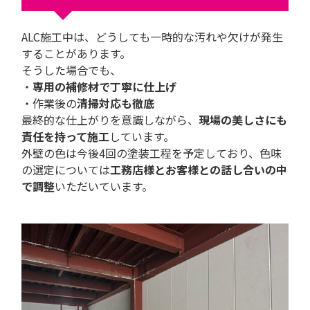
ALC施工中は、どうしても一時的な汚れや欠けが発生
することがあります。
そうした場合でも、
・
専用の補修材で丁寧に仕上げ
・作業後の
清掃対応も徹底
最終的な仕上がりを意識しながら、
現場の美しさにも
責任を持って施工
しています。
外壁の色は今後4回の塗装工程を予定しており、色味
の選定については
工務店様とお客様との話し合いの中
で調整
いただいています。