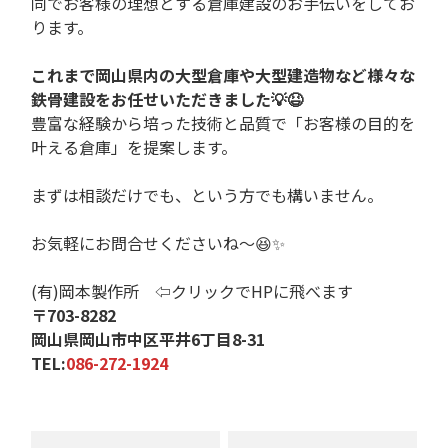
同でお客様の理想とする倉庫建設のお手伝いをしてお
ります。
これまで岡山県内の大型倉庫や大型建造物など様々な
鉄骨建設をお任せいただきました💡😆
豊富な経験から培った技術と品質で「お客様の目的を
叶える倉庫」を提案します。
まずは相談だけでも、という方でも構いません。
お気軽にお問合せくださいね〜😆✨
(有)岡本製作所
⇦クリックでHPに飛べます
〒703-8282
岡山県岡山市中区平井6丁目8-31
TEL:
086-272-1924