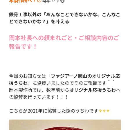
本製作所へ！
の
岡本です😆
鉄骨工事以外の「あんなことできないかな、こんなこ
とできないかな？」を叶える
岡本社長への頼まれごと・ご相談内容のご
報告です！
今回のお知らせは「
ファジアーノ岡山のオリジナル応
援うちわ
」に協賛いましたのでそのご報告です＾＾
岡本製作所では、数年前から
オリジナル応援うちわ
へ
の協賛を行っています！！！
こちらが2021年に協賛した際のうちわです
✧✧✧