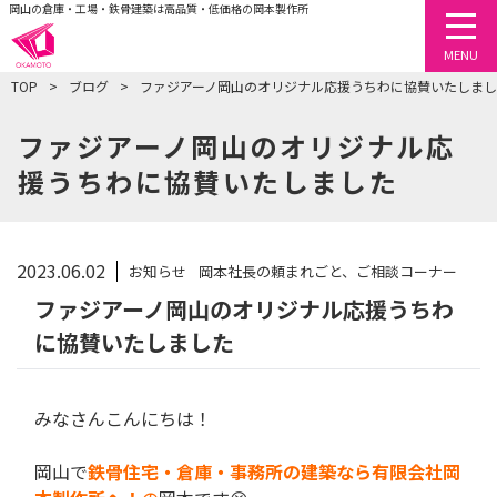
岡山の倉庫・工場・鉄骨建築は高品質・低価格の岡本製作所
togg
MENU
TOP
ブログ
ファジアーノ岡山のオリジナル応援うちわに協賛いたしま
ファジアーノ岡山のオリジナル応
援うちわに協賛いたしました
2023.06.02
お知らせ
岡本社長の頼まれごと、ご相談コーナー
ファジアーノ岡山のオリジナル応援うちわ
に協賛いたしました
みなさんこんにちは！
岡山で
鉄骨住宅・倉庫・事務所の建築なら有限会社岡