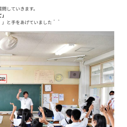
質問していきます。
て」
！」と手をあげていました＾＾