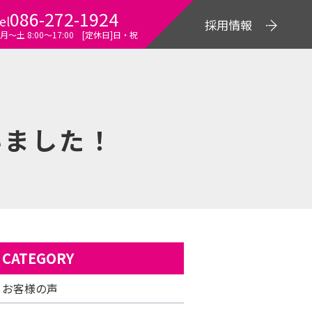
086-272-1924
el
採用情報
月～土 8:00〜17:00 [定休日]日・祝
いました！
CATEGORY
お客様の声