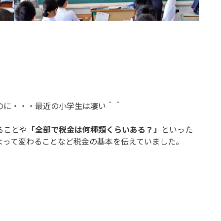
のに・・・最近の小学生は凄い＾＾
ることや
「全部で税金は何種類くらいある？」
といった
よって変わることなど税金の基本を伝えていました。