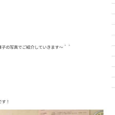
様子の写真でご紹介していきます〜＾＾
です！