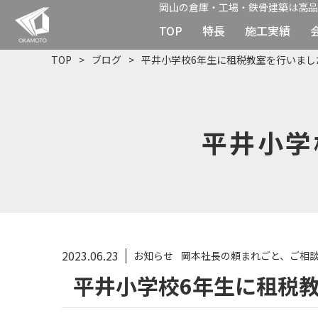
岡山の倉庫・工場・鉄骨建築は高品
TOP
特長
施工実績
TOP
ブログ
平井小学校6年生に租税教室を行いまし
平井小学
2023.06.23
お知らせ
岡本社長の頼まれごと、ご相
平井小学校6年生に租税