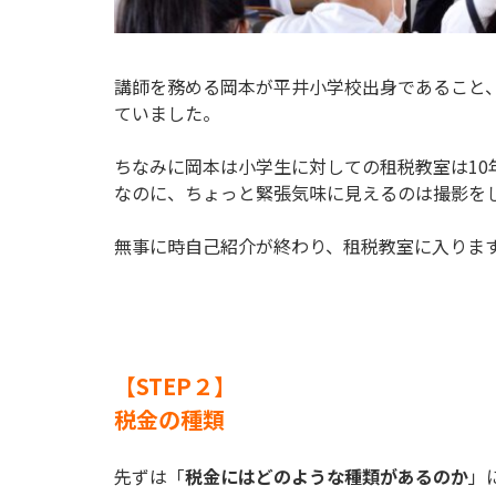
講師を務める岡本が平井小学校出身であること
ていました。
ちなみに岡本は小学生に対しての租税教室は10
なのに、ちょっと緊張気味に見えるのは撮影を
無事に時自己紹介が終わり、租税教室に入りま
【STEP２】
税金の種類
先ずは「
税金にはどのような種類があるのか
」