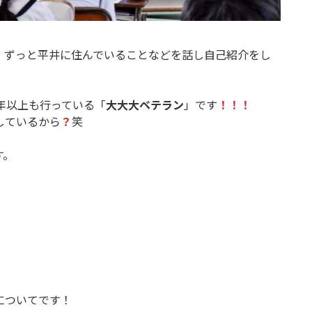
、ずっと平井に住んでいることなどを話し自己紹介をし
年以上も行っている「
大大大ベテラン
」です
！！！
しているから
？
笑
す。
についてです！