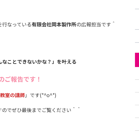
を行なっている
有限会社岡本製作所
の広報担当です＾
んなことできないかな？」を叶える
のご報告です！
税教室の講師
」です(*^o^*)
すのでぜひ最後までご覧ください＾＾