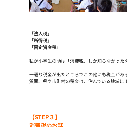
「法人税」
「所得税」
「固定資産税」
私が小学生の頃は
「消費税」
しか知らなかった
一通り税金が出たところでこの他にも税金があ
質問、県や市町村の税金は、住んでいる地域に
【STEP３】
消費税のお話