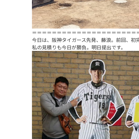
＝＝＝＝＝＝＝＝＝＝＝＝＝＝＝＝＝＝＝＝＝
今日は、阪神タイガース先発、藤浪。前回、初
私の見積りも今日が勝負。明日提出です。