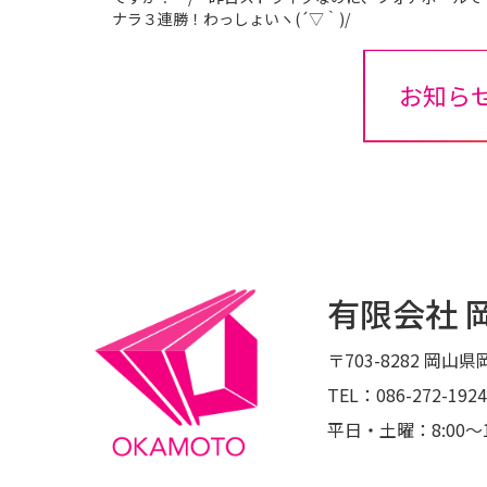
ナラ３連勝！わっしょいヽ(´▽｀)/
お知ら
有限会社 
〒703-8282
岡山県岡
TEL：086-272-1924
平日・土曜：8:00〜1