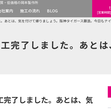
質・低価格の岡本製作所
t
会社案内
施工の流れ
BLOG
[営業時間]
た。あとは、気を付けて帰りましょう。阪神タイガース藤浪。今日もナ
施工完了しました。あとは
工完了しました。あとは、気