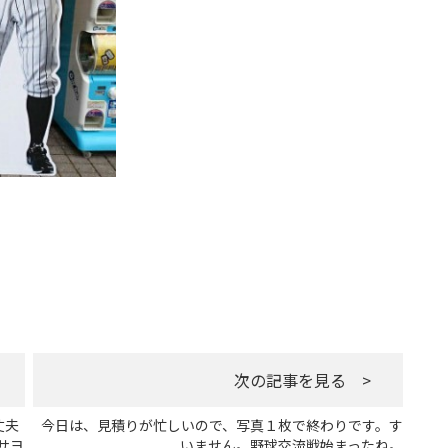
次の記事を見る >
丈夫
今日は、見積りが忙しいので、写真１枚で終わりです。す
サヨ
いません。野球交流戦始まったね。