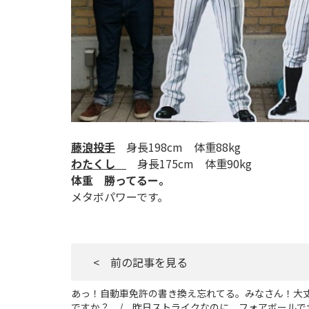
藤浪投手
身長198cm 体重88kg
わたくし
身長175cm 体重90kg
体重 勝ってるー。
メタボパワーです。
< 前の記事を見る
あっ！自動車免許の書き換え忘れてる。みなさん！大
ですか？ / 昨日ストライクなのに、フォアボールで