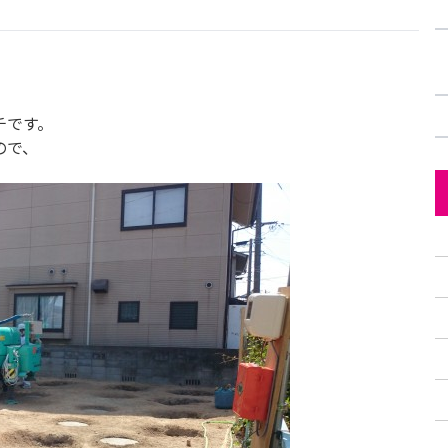
チです。
ので、