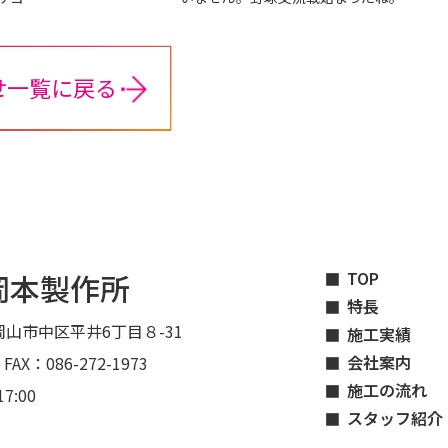
せ一覧に戻る
岡本製作所
TOP
特長
山市中区平井6丁目８-31
施工実績
会社案内
 FAX：086-272-1973
施工の流れ
7:00
スタッフ紹介