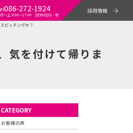
086-272-1924
el
採用情報
月～土 8:00〜17:00 [定休日]日・祝
イスピッチングか？
、気を付けて帰りま
CATEGORY
お客様の声