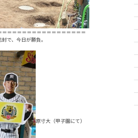
＝＝＝＝＝＝＝＝＝＝＝＝＝＝＝＝＝＝
完封で、今日が勝負。
原寸大（甲子園にて）