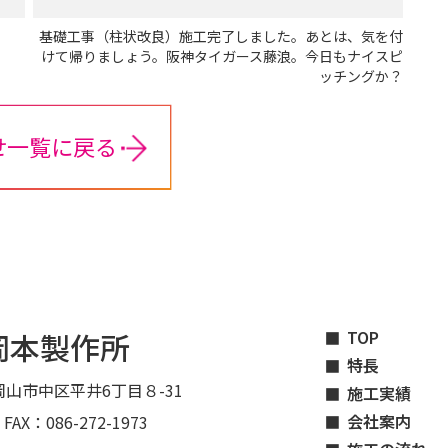
基礎工事（柱状改良）施工完了しました。あとは、気を付
けて帰りましょう。阪神タイガース藤浪。今日もナイスピ
ッチングか？
せ一覧に戻る
岡本製作所
TOP
特長
山市中区平井6丁目８-31
施工実績
会社案内
 FAX：086-272-1973