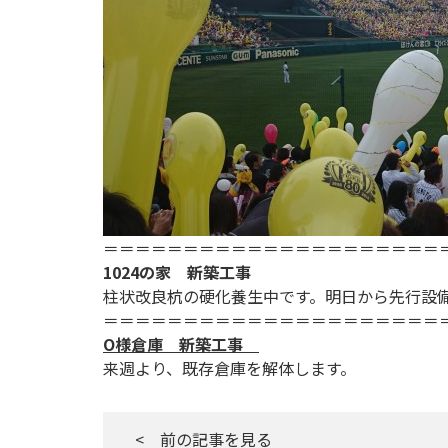
＝＝＝＝＝＝＝＝＝＝＝＝＝＝＝＝＝＝＝＝＝
1024の家 新築工事
柱状改良杭の硬化養生中です。明日から先行設
＝＝＝＝＝＝＝＝＝＝＝＝＝＝＝＝＝＝＝＝＝
O様倉庫 新築工事
来週より、既存倉庫を解体します。
< 前の記事を見る