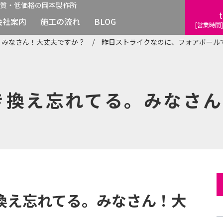
質・低価格の岡本製作所
t
会社案内
施工の流れ
BLOG
[営業時間]
みなさん！大丈夫ですか？ / 昨日ストライクなのに、フォアボールで
換え忘れてる。みなさん！
換え忘れてる。みなさん！大