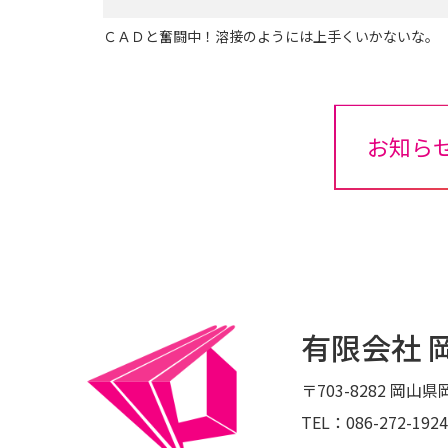
ＣＡＤと奮闘中！溶接のようには上手くいかないな。
お知ら
有限会社 
〒703-8282
岡山県岡
TEL：086-272-1924