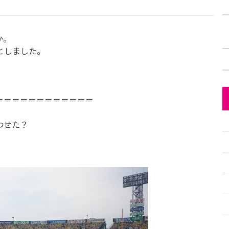
か。
!としました。
＝＝＝＝＝＝＝＝＝＝＝＝
わせた？