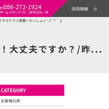
086-272-1924
el
採用情報
月～土 8:00〜17:00 [定休日]日・祝
サヨナラ３連勝！わっしょいヽ(´▽｀)/
大丈夫ですか？/昨...
CATEGORY
お客様の声