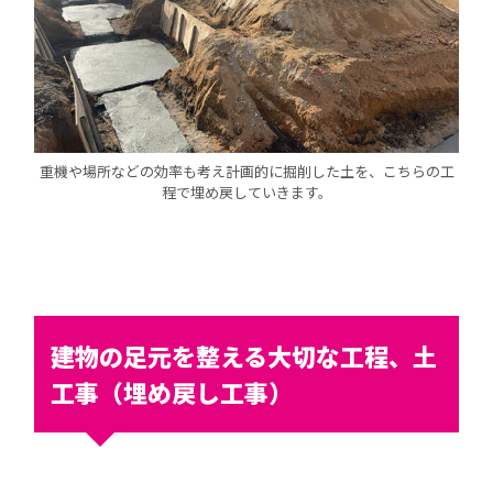
重機や場所などの効率も考え計画的に掘削した土を、こちらの工
程で埋め戻していきます。
建物の足元を整える大切な工程、土
工事（埋め戻し工事）