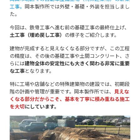
工事。
岡本製作所では外壁・基礎・外装を担当しまし
た。
今回は、鉄骨工事へ進む前の基礎工事の最終仕上げ、
土工事（埋め戻し工事）
の様子をご紹介します。
建物が完成すると見えなくなる部分ですが、この工程
の精度は、その後の基礎工事や土間コンクリート、さ
らには
建物全体の安定性にも大きく関わる非常に重要
な工事
となります。
特に工場や店舗などの特殊建築物の建設では、初期段
階の計画や管理が重要です。岡本製作所では、
見えな
くなる部分だからこそ、基本を丁寧に積み重ねる施工
を大切
にしています。