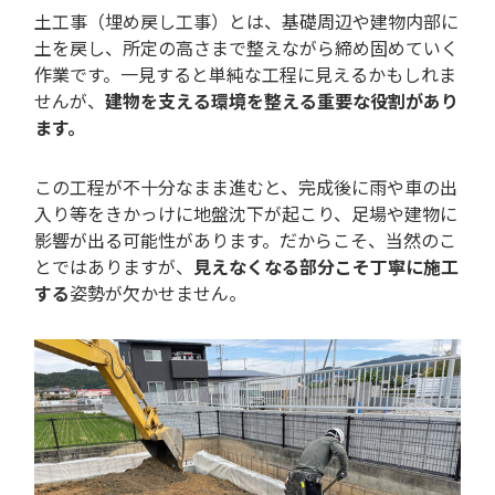
土工事（埋め戻し工事）とは、基礎周辺や建物内部に
土を戻し、所定の高さまで整えながら締め固めていく
作業です。一見すると単純な工程に見えるかもしれま
せんが、
建物を支える環境を整える重要な役割があり
ます。
この工程が不十分なまま進むと、完成後に雨や車の出
入り等をきかっけに地盤沈下が起こり、足場や建物に
影響が出る可能性があります。だからこそ、当然のこ
とではありますが、
見えなくなる部分こそ丁寧に施工
する
姿勢が欠かせません。