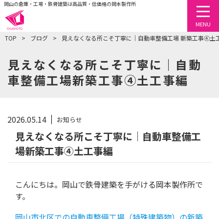
岡山の倉庫・工場・鉄骨建築は高品質・低価格の岡本製作所
togg
MENU
TOP
ブログ
見えなくなる所こそ丁寧に｜自動車整備工場 新築工事④土
見えなくなる所こそ丁寧に｜自動
車整備工場新築工事④土工事編
2026.05.14
お知らせ
見えなくなる所こそ丁寧に｜自動車整備工
場新築工事④土工事編
こんにちは。岡山で鉄骨建築を手がける岡本製作所で
す。
岡山市北区での自動車整備工場（特殊建築物）の新築