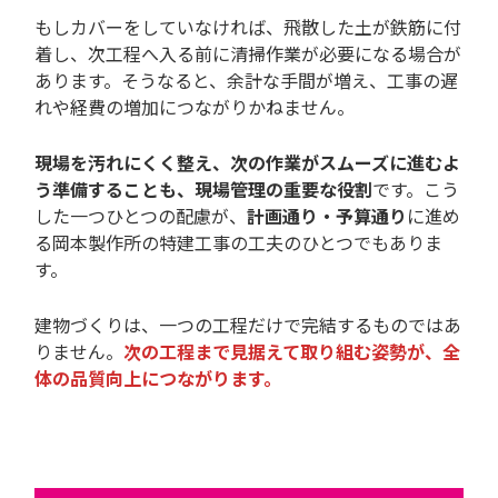
もしカバーをしていなければ、飛散した土が鉄筋に付
着し、次工程へ入る前に清掃作業が必要になる場合が
あります。そうなると、余計な手間が増え、工事の遅
れや経費の増加につながりかねません。
現場を汚れにくく整え、次の作業がスムーズに進むよ
う準備することも、現場管理の重要な役割
です。こう
した一つひとつの配慮が、
計画通り・予算通り
に進め
る岡本製作所の特建工事の工夫のひとつでもありま
す。
建物づくりは、一つの工程だけで完結するものではあ
りません。
次の工程まで見据えて取り組む姿勢が、全
体の品質向上につながります。