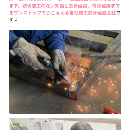
ます。鉄骨加工の深い知識と鉄骨建設、特殊建築まで
をワンストップでおこなえる自社施工鉄骨建設会社
で
す💡